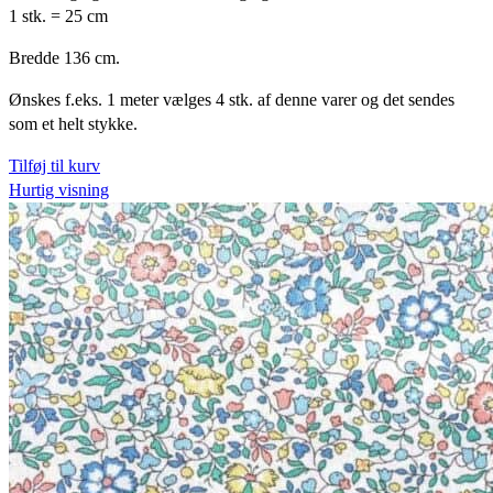
1 stk. = 25 cm
Bredde 136 cm.
Ønskes f.eks. 1 meter vælges 4 stk. af denne varer og det sendes
som et helt stykke.
Tilføj til kurv
Hurtig visning