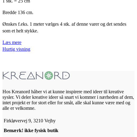
1 stk. = 25 cm
Bredde 136 cm.
Ønskes f.eks. 1 meter vælges 4 stk. af denne varer og det sendes
som et helt stykke.
Læs mere
Hurtig visning
Hos Kreanord håber vi at kunne inspirere med ideer til kreative
sysler. Vi deler kreative ideer så snart vi kommer i nærheden af dem,
intet projekt er for stort eller for småt, alle skal kunne være med og
alle er velkomne.
Firkløvervej 9, 3210 Vejby
Bemærk! ikke fysisk butik