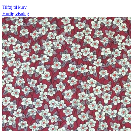
Tilføj til kurv
Hurtig visning