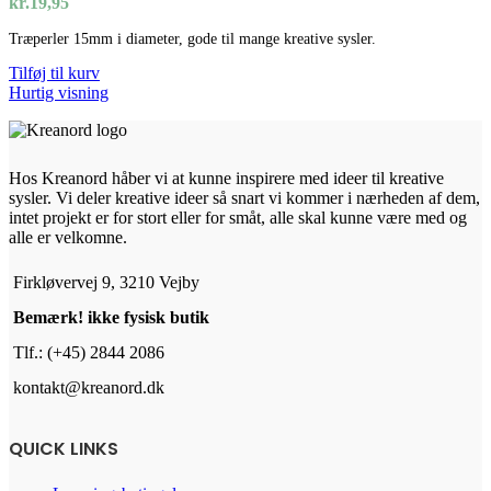
kr.
19,95
Træperler 15mm i diameter, gode til mange kreative sysler.
Tilføj til kurv
Hurtig visning
Hos Kreanord håber vi at kunne inspirere med ideer til kreative
sysler. Vi deler kreative ideer så snart vi kommer i nærheden af dem,
intet projekt er for stort eller for småt, alle skal kunne være med og
alle er velkomne.
Firkløvervej 9, 3210 Vejby
Bemærk! ikke fysisk butik
Tlf.: (+45) 2844 2086
kontakt@kreanord.dk
QUICK LINKS