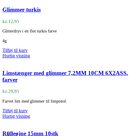
Glimmer turkis
kr.
12,95
Glitterdrys i en flot turkis farve
4g
Tilføj til kurv
Hurtig visning
Limstænger med glimmer 7,2MM 10CM 6X2ASS.
farver
kr.
29,95
Farvet lim med glimmer til limpistol.
Tilføj til kurv
Hurtig visning
Rulleøjne 15mm 10stk