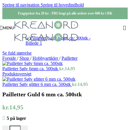
Spring til navigation
Spring til hovedindhold
Fragtpriser fra 29 kr - FRI fragt på alle ordrer over 600 kr i DK
MENU
Se fuld størrelse
Forside
/
Shop
/
Hobbyartikler
/
Pailletter
Pailletter Sølv 6mm ca. 500stk
kr.
14,95
Produktoversigt
Pailletter Sølv glitter 6 mm ca. 500stk
kr.
14,95
Pailletter Guld 6 mm ca. 500stk
kr.
14,95
5 på lager
Pailletter Guld 6 mm ca. 500stk antal